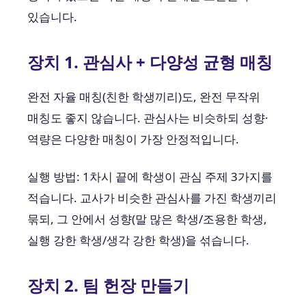
있습니다.
장치 1. 관심사 + 다양성 균형 매칭
완전 자율 매칭(친한 학생끼리)도, 완전 무작위
매칭도 좋지 않습니다. 관심사는 비슷하되 성향·
역량은 다양한 매칭이 가장 안정적입니다.
실행 방법: 1차시 끝에 학생이 관심 주제 3가지를
적습니다. 교사가 비슷한 관심사를 가진 학생끼리
묶되, 그 안에서 성향(말 많은 학생/조용한 학생,
실행 강한 학생/생각 강한 학생)을 섞습니다.
장치 2. 팀 헌장 만들기