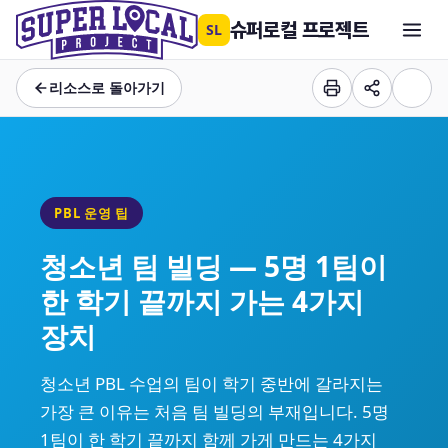
슈퍼로컬 프로젝트
SL
리소스로 돌아가기
PBL 운영 팁
청소년 팀 빌딩 — 5명 1팀이
한 학기 끝까지 가는 4가지
장치
청소년 PBL 수업의 팀이 학기 중반에 갈라지는
가장 큰 이유는 처음 팀 빌딩의 부재입니다. 5명
1팀이 한 학기 끝까지 함께 가게 만드는 4가지