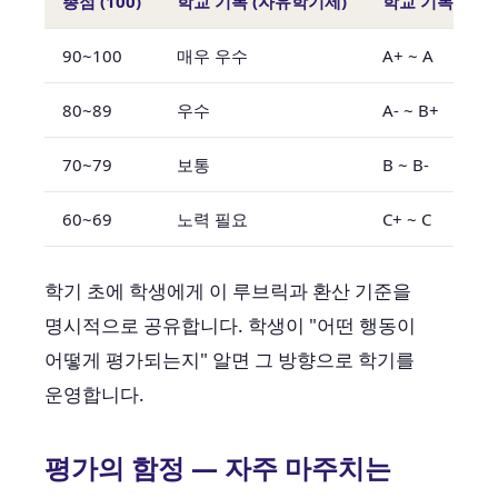
총점 (100)
학교 기록 (자유학기제)
학교 기록 (정규
90~100
매우 우수
A+ ~ A
80~89
우수
A- ~ B+
70~79
보통
B ~ B-
60~69
노력 필요
C+ ~ C
학기 초에 학생에게 이 루브릭과 환산 기준을
명시적으로 공유합니다. 학생이 "어떤 행동이
어떻게 평가되는지" 알면 그 방향으로 학기를
운영합니다.
평가의 함정 — 자주 마주치는