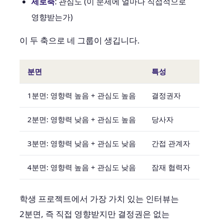
세로축
: 관심도 (이 문제에 얼마나 직접적으로
영향받는가)
이 두 축으로 네 그룹이 생깁니다.
분면
특성
학생
1분면: 영향력 높음 + 관심도 높음
결정권자
인터
2분면: 영향력 낮음 + 관심도 높음
당사자
가장
3분면: 영향력 낮음 + 관심도 낮음
간접 관계자
맥락
4분면: 영향력 높음 + 관심도 낮음
잠재 협력자
솔루
학생 프로젝트에서 가장 가치 있는 인터뷰는
2분면, 즉 직접 영향받지만 결정권은 없는