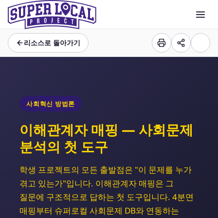
리소스로 돌아가기
사회혁신 방법론
이해관계자 매핑 — 사회문제
분석의 첫 도구
학생 프로젝트의 모든 출발점은 "이 문제를 누가
겪고 있는가"입니다. 이해관계자 매핑은 그
질문에 구조적으로 답하는 첫 도구입니다. 4분면
매핑부터 슈퍼로컬 사회문제 DB와 연동하는