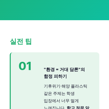
실전 팁
01
"환경 = 거대 담론"의
함정 피하기
기후위기·해양 플라스틱
같은 주제는 학생
입장에서 너무 멀게
느껴집니다.
학교 정문 앞