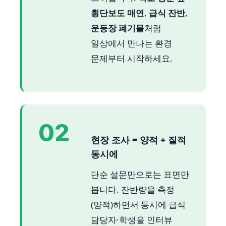
횡단보도 매연
,
급식 잔반
,
운동장 폐기물
처럼
일상에서 만나는 환경
문제부터 시작하세요.
02
현장 조사 = 양적 + 질적
동시에
단순 설문만으로는 표면만
봅니다. 잔반량을 측정
(양적)하면서 동시에 급식
담당자·학생을 인터뷰