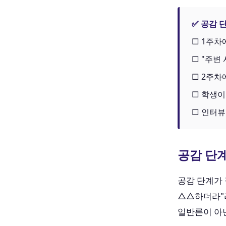
✅ 공감 
□ 1주차
□ "주변
□ 2주차
□ 학생이
□ 인터뷰
공감 단
공감 단계가 
△△하더라"라
일반론이 아닌