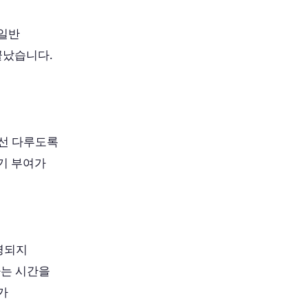
 일반
끝났습니다.
우선 다루도록
기 부여가
영되지
하는 시간을
가