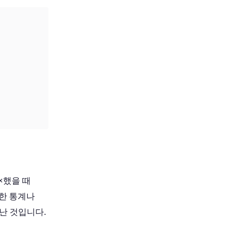
×했을 때
호한 통계나
난 것입니다.