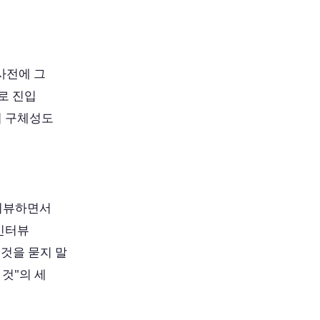
사전에 그
로 진입
의 구체성도
인터뷰하면서
인터뷰
 것을 묻지 말
 것"의 세