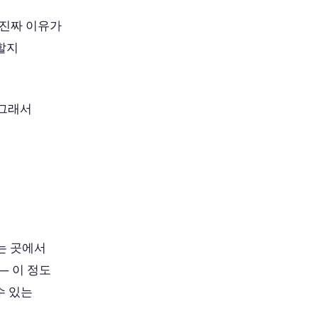
 진짜 이유가
 할지
 그래서
는 곳에서
— 이 정도
수 있는