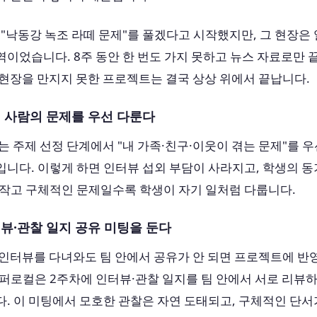
 "낙동강 녹조 라떼 문제"를 풀겠다고 시작했지만, 그 현장은
이었습니다. 8주 동안 한 번도 가지 못하고 뉴스 자료로만 
현장을 만지지 못한 프로젝트는 결국 상상 위에서 끝납니다.
변 사람의 문제를 우선 다룬다
는 주제 선정 단계에서 "내 가족·친구·이웃이 겪는 문제"를 
니다. 이렇게 하면 인터뷰 섭외 부담이 사라지고, 학생의 동
 작고 구체적인 문제일수록 학생이 자기 일처럼 다룹니다.
터뷰·관찰 일지 공유 미팅을 둔다
 인터뷰를 다녀와도 팀 안에서 공유가 안 되면 프로젝트에 반
퍼로컬은 2주차에 인터뷰·관찰 일지를 팀 안에서 서로 리뷰
. 이 미팅에서 모호한 관찰은 자연 도태되고, 구체적인 단서