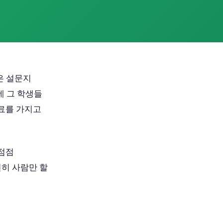
은 설문지
데 그 학생들
자료를 가지고
 점점
히 사람만 할