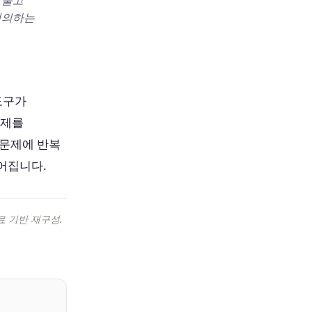
 풀고
정의하는
도구가
문제를
 문제에 반복
어집니다.
 기반 재구성.