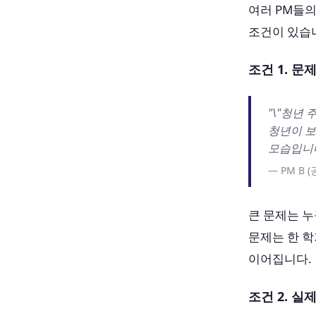
여러 PM들의
조건이 있습
조건 1. 
"\"청년 
청년이 보
모습입니다
— PM B 
큰 문제는 누
문제는 한 학
이어집니다.
조건 2. 실