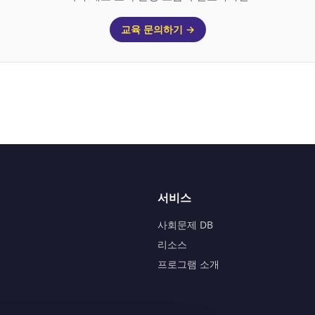
교육 문의하기 →
서비스
사회문제 DB
리소스
프로그램 소개