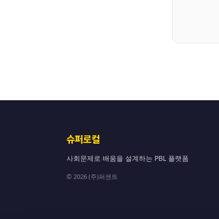
슈퍼로컬
사회문제로 배움을 설계하는 PBL 플랫폼
© 2026 (주)퍼센트