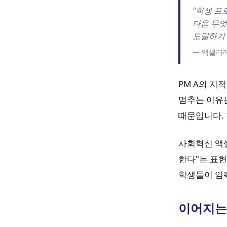
"학생 프
다음 무엇
도달하기 
— 액셀러레
PM A의 지
멈추는 이유
때문입니다. 
사회혁신 액
한다"는 표현
학생들이 임
이어지는