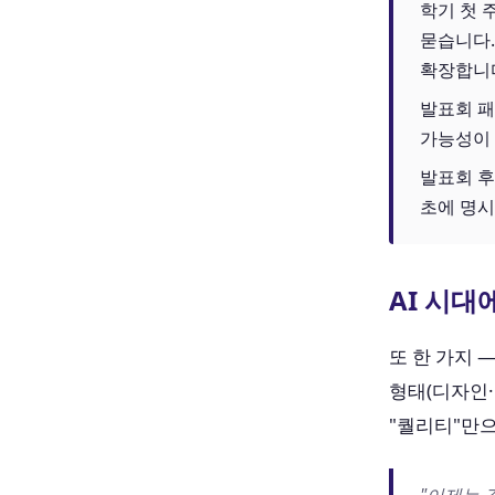
학기 첫 
묻습니다.
확장합니
발표회 패
가능성이 
발표회 후
초에 명시
AI 시
또 한 가지 
형태(디자인
"퀄리티"만