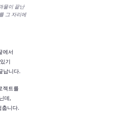
결과물이 끝난
를 그 자리에
 끝에서
 있기
 끝납니다.
프로젝트를
닌데,
멈춥니다.