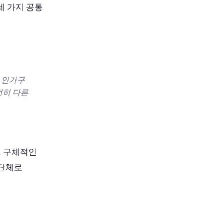
세 가지 공통
 1인가구
전히 다른
고 구체적인
 단체로