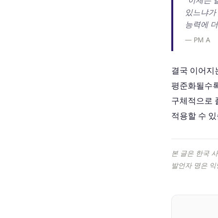
"이제는 
있느냐가 
능력에 더
— PM A
결국 이어지는
평준화될수록
구체적으로 풀
적용할 수 있
본 글은 한국 
발언자 명은 익