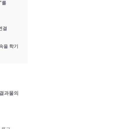
"를
연결
약속을 학기
가 결과물의