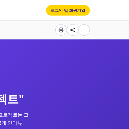
로그인 및 회원가입
젝트"
 프로젝트는 그
개 인터뷰·