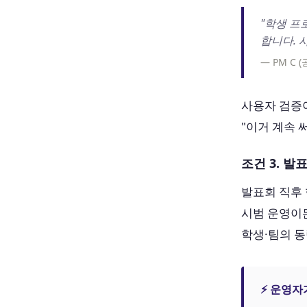
"학생 프
합니다. 
— PM C 
사용자 검증이
"이거 계속
조건 3. 
발표회 직후 
시범 운영이든
학생·팀의 
⚡ 운영자