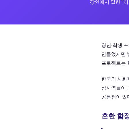
강연에서 말한 "
청년·학생 프
만들었지만 발
프로젝트는 
한국의 사회
심사역들이 
공통점이 있다
흔한 함