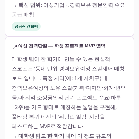
→ 핵심 범위:
여성기업↔경력보유 전문인력 수요·
공급 매칭
공공·민간협력
📍
여성 경력단절 — 학생 프로젝트 MVP 영역
대학생 팀이 한 학기에 만들 수 있는 현실적
스코프는 '동네 단위 경력보유여성 스킬셰어 매칭
보드'입니다. 특정 지역(예: 1개 자치구) 내
경력보유여성의 보유 스킬(기획·디자인·회계·번역
등)과 지역 소상공인의 단기 프로젝트 수요(하루
~2주)를 카드 형태로 매칭하는 웹앱을 구현해,
풀타임 복귀 이전의 '워밍업 일감' 시장을
테스트하는 MVP로 적합합니다.
→ 대학생 팀도 한 학기 내에 이 정도 규모의