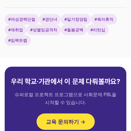
#여성경력단절
#경단녀
#일가정양립
#육아휴직
#재취업
#성별임금격차
#돌봄공백
#리턴십
#임팩트랩
우리 학교·기관에서 이 문제 다뤄볼까요?
슈퍼로컬 프로젝트 프로그램으로 사회문제 PBL을
시작할 수 있습니다.
교육 문의하기 →