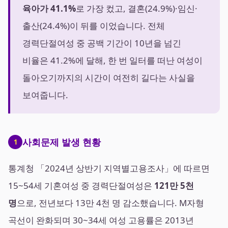
육아가 41.1%
로 가장 컸고, 결혼(24.9%)·임신·
출산(24.4%)이 뒤를 이었습니다. 전체
경력단절여성 중 공백 기간이 10년을 넘긴
비율은 41.2%에 달해, 한 번 일터를 떠난 여성이
돌아오기까지의 시간이 여전히 길다는 사실을
보여줍니다.
사회문제 발생 현황
1
통계청 「2024년 상반기 지역별고용조사」에 따르면
15~54세 기혼여성 중 경력단절여성은
121만 5천
명
으로, 전년보다 13만 4천 명 감소했습니다. M자형
곡선이 완화되며 30~34세 여성 고용률은 2013년