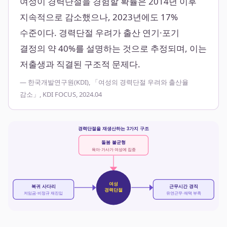
여성이 경력단절을 경험할 확률은 2014년 이후
지속적으로 감소했으나, 2023년에도 17%
수준이다. 경력단절 우려가 출산 연기·포기
결정의 약 40%를 설명하는 것으로 추정되며, 이는
저출생과 직결된 구조적 문제다.
— 한국개발연구원(KDI), 「여성의 경력단절 우려와 출산율
감소」, KDI FOCUS, 2024.04
경력단절을 재생산하는 3가지 구조
돌봄 불균형
육아·가사가 여성에 집중
여성
복귀 사다리
근무시간 경직
경력단절
저임금·비정규 재진입
유연근무·재택 부족