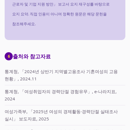
근로자 및 기업 지원 방안」 보고서 요지 재구성를 바탕으로
요지 요약. 직접 인용이 아니며 정확한 원문은 해당 문헌을
참조해주세요.
출처와 참고자료
6
통계청, 「2024년 상반기 지역별고용조사 기혼여성의 고용
현황」, 2024.11
통계청, 「여성취업자의 경력단절 경험유무」, e-나라지표,
2024
여성가족부, 「2025년 여성의 경제활동·경력단절 실태조사
실시」 보도자료, 2025