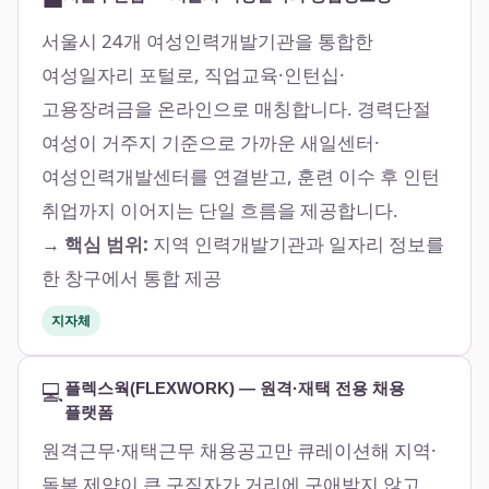
서울시 24개 여성인력개발기관을 통합한
여성일자리 포털로, 직업교육·인턴십·
고용장려금을 온라인으로 매칭합니다. 경력단절
여성이 거주지 기준으로 가까운 새일센터·
여성인력개발센터를 연결받고, 훈련 이수 후 인턴
취업까지 이어지는 단일 흐름을 제공합니다.
→ 핵심 범위:
지역 인력개발기관과 일자리 정보를
한 창구에서 통합 제공
지자체
💻
플렉스웍(FLEXWORK) — 원격·재택 전용 채용
플랫폼
원격근무·재택근무 채용공고만 큐레이션해 지역·
돌봄 제약이 큰 구직자가 거리에 구애받지 않고