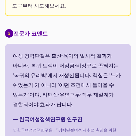
도구부터 시도해보세요.
전문가 코멘트
5
여성 경력단절은 출산·육아의 일시적 결과가
아니라, 복귀 트랙이 저임금·비정규로 좁혀지는
'복귀의 유리벽'에서 재생산됩니다. 핵심은 '누가
쉬었는가'가 아니라 '어떤 조건에서 돌아올 수
있는가'이며, 리턴십·유연근무·직무 재설계가
결합되어야 효과가 납니다.
— 한국여성정책연구원 연구진
※ 한국여성정책연구원, 「경력단절여성 재취업 촉진을 위한