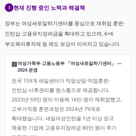
현재 진행 중인 노력과 해결책
3
정부는 여성새로일하기센터를 중심으로 재취업 훈련·
인턴십·고용유지장려금을 확대하고 있으며, 6+6
부모육아휴직제 등 제도 보강이 이어지고 있습니다.
🏢
여성가족부·고용노동부 「여성새로일하기센터」 —
2024 운영
전국 159개 새일센터가 직업상담·직업훈련·
인턴십·사후관리를 원스톱으로 제공합니다.
2023년 59만 명이 이용해 16만 명이 재취업했고,
고부가직종 훈련과정은 2024년 79개로
확대됐습니다. 새일여성인턴을 1년 이상 정규
채용한 기업에 고용유지장려금 80만 원이 추가