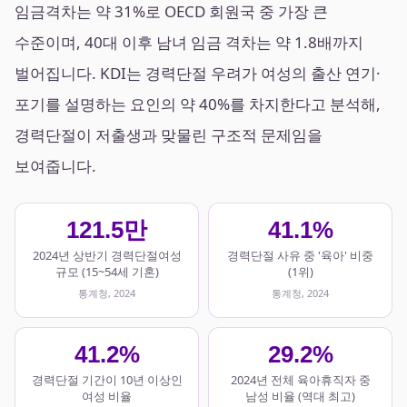
임금격차는 약 31%로 OECD 회원국 중 가장 큰
수준이며, 40대 이후 남녀 임금 격차는 약 1.8배까지
벌어집니다. KDI는 경력단절 우려가 여성의 출산 연기·
포기를 설명하는 요인의 약 40%를 차지한다고 분석해,
경력단절이 저출생과 맞물린 구조적 문제임을
보여줍니다.
121.5만
41.1%
2024년 상반기 경력단절여성
경력단절 사유 중 '육아' 비중
규모 (15~54세 기혼)
(1위)
통계청, 2024
통계청, 2024
41.2%
29.2%
경력단절 기간이 10년 이상인
2024년 전체 육아휴직자 중
여성 비율
남성 비율 (역대 최고)