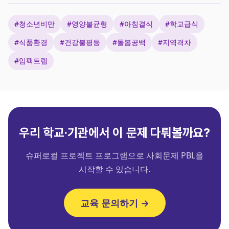
#청소년비만
#영양불균형
#아침결식
#학교급식
#식품환경
#건강불평등
#돌봄공백
#지역격차
#임팩트랩
우리 학교·기관에서 이 문제 다뤄볼까요?
슈퍼로컬 프로젝트 프로그램으로 사회문제 PBL을
시작할 수 있습니다.
교육 문의하기 →