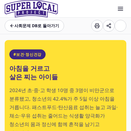
사회문제 DB로 돌아가기
#보건·정신건강
아침을 거르고
살은 찌는 아이들
2024년 초·중·고 학생 10명 중 3명이 비만군으로
분류됐고, 청소년의 42.4%가 주 5일 이상 아침을
거릅니다. 패스트푸드·탄산음료 섭취는 늘고 과일·
채소·우유 섭취는 줄어드는 식생활 양극화가
청소년의 몸과 정신에 함께 흔적을 남기고