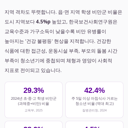
지역 격차도 뚜렷합니다. 읍·면 지역 학생 비만군 비율은
도시 지역보다
4.5%p
높았고, 한국보건사회연구원은
교육수준과 가구소득이 낮을수록 비만 유병률이
높아지는 '건강 불평등' 현상을 지적합니다. 건강한
식품에 대한 접근성, 운동시설 부족, 부모의 돌봄 시간
부족이 청소년기에 중첩되며 체형과 영양이 사회적
지표로 전이되고 있습니다.
29.3%
42.4%
2024년 초·중·고 학생 비만군
주 5일 이상 아침식사 거르는
(과체중+비만) 비율
청소년 비율 (역대 최고)
교육부, 2025
질병관리청, 2024