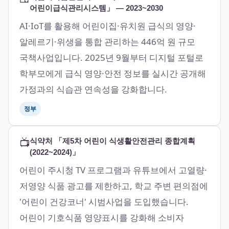
어린이급식관리시스템」 — 2023~2030
AI·IoT를 활용해 어린이집·유치원 급식의 영양·
알레르기·위생을 통합 관리하는 446억 원 규모
국책사업입니다. 2025년 9월부터 디지털 포털로
학부모에게 급식 영양·안전 정보를 실시간 공개해
가정과의 식습관 연속성을 강화합니다.
정부
📺
식약처 「제5차 어린이 식생활안전관리 종합계획
(2022~2024)」
어린이 주시청 TV 프로그램과 유튜브에서 고열량·
저영양 식품 광고를 제한하고, 학교 주변 편의점에
'어린이 건강코너' 시범사업을 도입했습니다.
어린이 기호식품 영양표시를 강화해 소비자