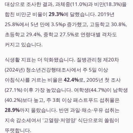
대상으로 조사한 결과, 과체중(11.0%)과 비만(18.3%)을
합친 비만군 비율이
29.3%
에 달했습니다. 2019년
25.8%에서 5년 만에 3.5%p 증가했고, 고등학교 30.8%,
초등학교 29.4%, 중학교 27.5%로 연령대별 격차도
커지고 있습니다.
식생활 지표는 더 악화됐습니다. 질병관리청 제20차
(2024년) 청소년건강행태조사에서 주 5일 이상
아침식사를 거르는 비율은
42.4%
로, 2005년 첫 조사
(27.1%) 이후 가장 높았습니다. 여학생(44.7%)이 남학생
(40.2%)보다 높고, 주 3회 이상 패스트푸드 섭취율은
28.9%
까지 올랐습니다. 반면 과일·채소·우유 섭취는
지속 감소세여서 '고열량·저영양' 식단으로의 쏠림이
뚜렷합니다.