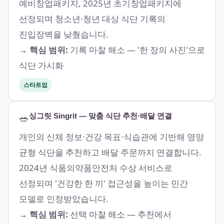
예비창업패키지, 2025년 초기창업패키지에
선정되며 청소년·청년 대상 식단 기록의
진입장벽을 낮췄습니다.
→ 핵심 범위:
기록 마찰 해소 — '한 장의 사진'으로
식단 가시화
스타트업
🥗
싱그릿 Singrit — 맞춤 식단 추천·배달 연결
개인의 신체 정보·건강 목표·식습관에 기반해 영양
균형 식단을 추천하고 배달 주문까지 연결합니다.
2024년 식품의약품안전처 수상 서비스로
선정되며 '건강한 한 끼' 접근성을 높이는 민간
모델로 인정받았습니다.
→ 핵심 범위:
선택 마찰 해소 — 추천에서