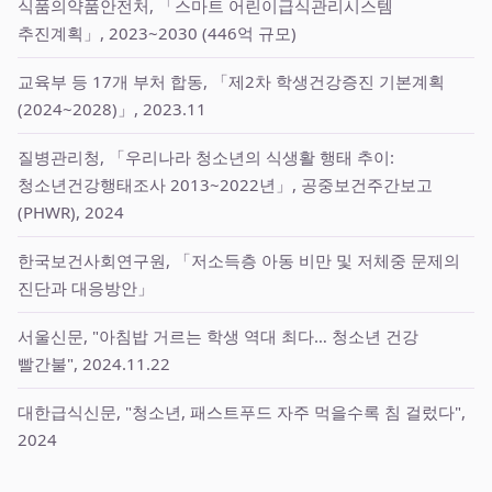
식품의약품안전처, 「스마트 어린이급식관리시스템
추진계획」, 2023~2030 (446억 규모)
교육부 등 17개 부처 합동, 「제2차 학생건강증진 기본계획
(2024~2028)」, 2023.11
질병관리청, 「우리나라 청소년의 식생활 행태 추이:
청소년건강행태조사 2013~2022년」, 공중보건주간보고
(PHWR), 2024
한국보건사회연구원, 「저소득층 아동 비만 및 저체중 문제의
진단과 대응방안」
서울신문, "아침밥 거르는 학생 역대 최다… 청소년 건강
빨간불", 2024.11.22
대한급식신문, "청소년, 패스트푸드 자주 먹을수록 침 걸렀다",
2024