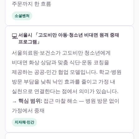
주문까지 한 흐름
소셜벤처
💻
서울시 「고도비만 아동·청소년 비대면 원격 중재
프로그램」
서울의료원·보건소가 고도비만 청소년에게
비대면 화상 상담과 맞춤 식단·운동 코칭을
제공하는 공공-민간 협업 모델입니다. 학교·병원
방문 부담을 낮춰 낙인 효과를 줄이고 가정 내
실천으로 연결한다는 점에서 의미가 있습니다.
→ 핵심 범위:
접근 마찰 해소 — 병원 방문 없이
가정에서 중재
지자체·민간