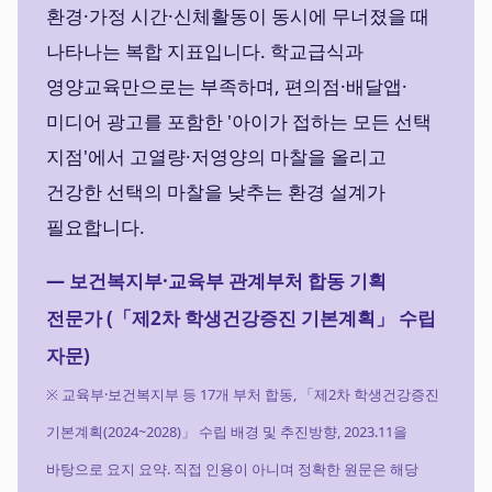
환경·가정 시간·신체활동이 동시에 무너졌을 때
나타나는 복합 지표입니다. 학교급식과
영양교육만으로는 부족하며, 편의점·배달앱·
미디어 광고를 포함한 '아이가 접하는 모든 선택
지점'에서 고열량·저영양의 마찰을 올리고
건강한 선택의 마찰을 낮추는 환경 설계가
필요합니다.
— 보건복지부·교육부 관계부처 합동 기획
전문가 (「제2차 학생건강증진 기본계획」 수립
자문)
※ 교육부·보건복지부 등 17개 부처 합동, 「제2차 학생건강증진
기본계획(2024~2028)」 수립 배경 및 추진방향, 2023.11을
바탕으로 요지 요약. 직접 인용이 아니며 정확한 원문은 해당