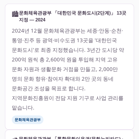
🏙️
문화체육관광부 「대한민국 문화도시(2단계)」 13곳
지정 — 2024
2024년 12월 문화체육관광부는 세종·안동·순천·
통영·진주 등 광역·비수도권 13곳을 '대한민국
문화도시'로 최종 지정했습니다. 3년간 도시당 약
200억 원씩 총 2,600억 원을 투입해 지역 고유
문화 자원과 생활문화 거점을 만들고, 2,000만
명의 문화 향유·참여자 확대와 2만 곳의 동네
문화공간 조성을 목표로 합니다.
지역문화진흥원이 전담 지원 기구로 사업 관리를
맡습니다.
문화체육관광부
문화체육관광부 「통합문화이용권(문화누리카드)」