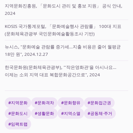
지역문화진흥원, 「문화도시 관리 및 홍보 지원」 공식 안내,
2024
KOSIS 국가통계포털, 「문화예술행사 관람률」 100대 지표
(문화체육관광부 국민문화예술활동조사 기반)
뉴시스, "문화예술 관람률 증가세…지출 비용은 줄어 월평균
18만 원", 2024.12.27
한국문화원(문화체육관광부), "'작은영화관'을 아시나요…
이제는 소외 지역 대표 복합문화공간으로", 2024
#지역문화
#문화격차
#문화향유
#문화접근권
#문화도시
#생활문화
#지역소멸
#공동체·주거
#임팩트랩