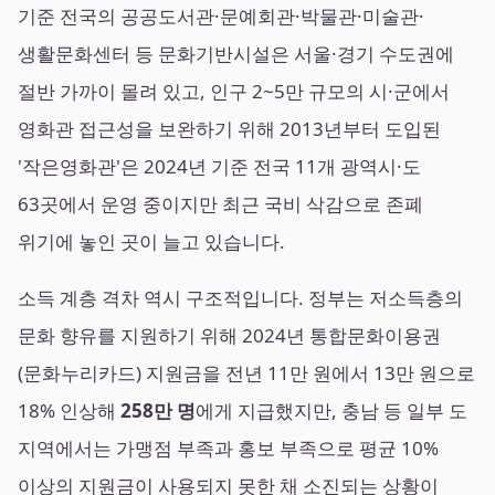
기준 전국의 공공도서관·문예회관·박물관·미술관·
생활문화센터 등 문화기반시설은 서울·경기 수도권에
절반 가까이 몰려 있고, 인구 2~5만 규모의 시·군에서
영화관 접근성을 보완하기 위해 2013년부터 도입된
'작은영화관'은 2024년 기준 전국 11개 광역시·도
63곳에서 운영 중이지만 최근 국비 삭감으로 존폐
위기에 놓인 곳이 늘고 있습니다.
소득 계층 격차 역시 구조적입니다. 정부는 저소득층의
문화 향유를 지원하기 위해 2024년 통합문화이용권
(문화누리카드) 지원금을 전년 11만 원에서 13만 원으로
18% 인상해
258만 명
에게 지급했지만, 충남 등 일부 도
지역에서는 가맹점 부족과 홍보 부족으로 평균 10%
이상의 지원금이 사용되지 못한 채 소진되는 상황이