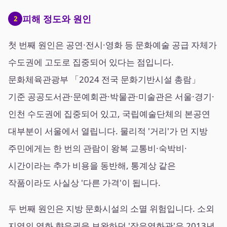
피해 정도와 원인
2
첫 번째 원인은 공연·전시·영화 등 문화예술 공급 자체가
수도권에 고도로 집중되어 있다는 점입니다.
문화체육관광부 「2024 전국 문화기반시설 총람」
기준 공공도서관·문예회관·박물관·미술관은 서울·경기·
인천 수도권에 집중되어 있고, 국립예술단체의 본공연
대부분이 서울에서 열립니다. 물리적 '거리'가 먼 지방
주민에게는 한 번의 관람이 왕복 교통비·숙박비·
시간이라는 추가 비용을 동반해, 통계상 같은
작품이라도 사실상 '다른 가격'이 됩니다.
두 번째 원인은 지방 문화시설의 소멸 위험입니다. 소외
지역의 영화 향유권을 보완하던 '작은영화관'은 2013년