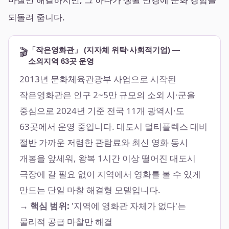
되돌려 줍니다.
🎬
「작은영화관」 (지자체 위탁·사회적기업) —
소외지역 63곳 운영
2013년 문화체육관광부 사업으로 시작된
작은영화관은 인구 2~5만 규모의 소외 시·군을
중심으로 2024년 기준 전국 11개 광역시·도
63곳에서 운영 중입니다. 대도시 멀티플렉스 대비
절반 가까운 저렴한 관람료와 최신 영화 동시
개봉을 앞세워, 왕복 1시간 이상 떨어진 대도시
극장에 갈 필요 없이 지역에서 영화를 볼 수 있게
만드는 단일 마찰 해결형 모델입니다.
→ 핵심 범위:
'지역에 영화관 자체가 없다'는
물리적 공급 마찰만 해결