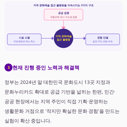
지역 문화예술 접근 불평등을 지속시키는 3가지 구조
공급 집중
국립단체·전시 수도권 집중
지역 문화예술
시설 소멸
경험 단절
접근 불평등
작은영화관 예산 축소
읍면 주민 관람 부재
현재 진행 중인 노력과 해결책
3
정부는 2024년 말 대한민국 문화도시 13곳 지정과
문화누리카드 확대로 공급 기반을 넓히는 한편, 민간·
공공 현장에서는 지역 주민이 직접 기획·운영하는
생활문화 거점으로 '작지만 확실한 문화 경험'을 만드는
실험이 확산 중입니다.