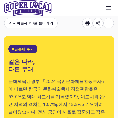
사회문제 DB로 돌아가기
#공동체·주거
같은 나라,
다른 무대
문화체육관광부 「2024 국민문화예술활동조사」
에 따르면 한국의 문화예술행사 직접관람률은
63.0%로 역대 최고치를 기록했지만, 대도시와 읍·
면 지역의 격차는 10.7%p에서 15.5%p로 오히려
벌어졌습니다. 전시·공연이 서울로 집중되고 작은