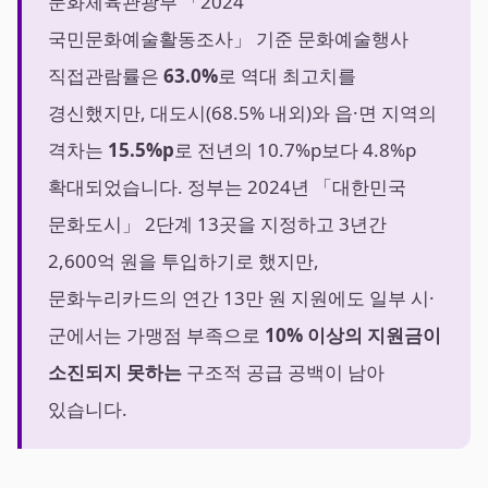
문화체육관광부 「2024
국민문화예술활동조사」 기준 문화예술행사
직접관람률은
63.0%
로 역대 최고치를
경신했지만, 대도시(68.5% 내외)와 읍·면 지역의
격차는
15.5%p
로 전년의 10.7%p보다 4.8%p
확대되었습니다. 정부는 2024년 「대한민국
문화도시」 2단계 13곳을 지정하고 3년간
2,600억 원을 투입하기로 했지만,
문화누리카드의 연간 13만 원 지원에도 일부 시·
군에서는 가맹점 부족으로
10% 이상의 지원금이
소진되지 못하는
구조적 공급 공백이 남아
있습니다.