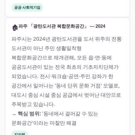
공공·사회적기업
🏚️
파주 「광탄도서관 복합문화공간」 — 2024
파주시는 2024년 광탄도서관을 도서 위주의 전통
도서관이 아닌 주민 생활밀착형
복합문화공간으로 재개관해, 모든 읍·면·동에
공공도서관이 있는 전국 최초의 기초자치단체가
되었습니다. 전시·워크숍·공연·주민 강좌가 한
공간에서 일어나는 '동네 단위 문화 거점' 모델로,
대도시 중심 시설 중심 공급에서 벗어난 대안으로
주목받고 있습니다.
→ 핵심 범위:
'동네에서 걸어갈 수 있는
문화공간'이라는 마찰만 해결
지자체