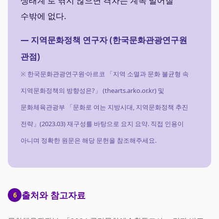
생태계'로 엮지 않으면 격차는 계속 벌어질
수밖에 없다.
— 지역문화정책 연구자 (한국문화관광연구원
관점)
※ 한국문화관광연구원·아르코 「지역 소멸과 문화 불균형 속
지역문화정책의 방향성은?」 (thearts.arko.or.kr) 및
문화체육관광부 「문화로 여는 지방시대, 지역문화정책 추진
전략」(2023.03) 재구성를 바탕으로 요지 요약. 직접 인용이
아니며 정확한 원문은 해당 문헌을 참조해주세요.
출처와 참고자료
6