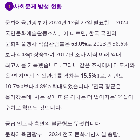
사회문제 발생 현황
1
문화체육관광부가 2024년 12월 27일 발표한 「2024
국민문화예술활동조사」에 따르면, 한국 국민의
문화예술행사 직접관람률은
63.0%
로 2023년 58.6%
보다 4.4%p 상승하며 2017년 조사 시작 이래 역대
최고치를 기록했습니다. 그러나 같은 조사에서 대도시와
읍·면 지역의 직접관람률 격차는
15.5%p
로, 전년도
10.7%p보다 4.8%p 확대되었습니다. '전국 평균은
올라갔는데, 사는 곳에 따른 격차는 더 벌어지는' 역설이
수치로 확인된 것입니다.
공급 인프라 측면의 불균형도 뚜렷합니다.
문화체육관광부 「2024 전국 문화기반시설 총람」