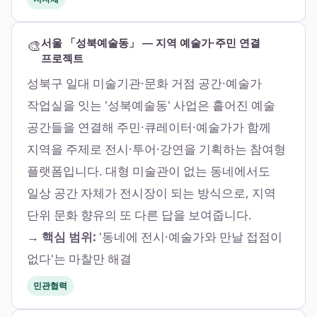
🎨
서울 「성북예술동」 — 지역 예술가·주민 연결
프로젝트
성북구 일대 미술기관·문화 거점 공간·예술가
작업실을 잇는 '성북예술동' 사업은 흩어진 예술
공간들을 연결해 주민·큐레이터·예술가가 함께
지역을 주제로 전시·투어·강연을 기획하는 참여형
플랫폼입니다. 대형 미술관이 없는 동네에서도
일상 공간 자체가 전시장이 되는 방식으로, 지역
단위 문화 향유의 또 다른 답을 보여줍니다.
→ 핵심 범위:
'동네에 전시·예술가와 만날 접점이
없다'는 마찰만 해결
민관협력