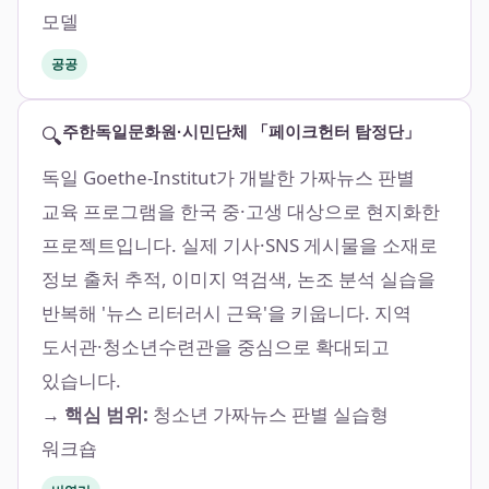
모델
공공
🔍
주한독일문화원·시민단체 「페이크헌터 탐정단」
독일 Goethe-Institut가 개발한 가짜뉴스 판별
교육 프로그램을 한국 중·고생 대상으로 현지화한
프로젝트입니다. 실제 기사·SNS 게시물을 소재로
정보 출처 추적, 이미지 역검색, 논조 분석 실습을
반복해 '뉴스 리터러시 근육'을 키웁니다. 지역
도서관·청소년수련관을 중심으로 확대되고
있습니다.
→ 핵심 범위:
청소년 가짜뉴스 판별 실습형
워크숍