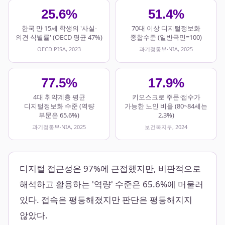
25.6%
51.4%
한국 만 15세 학생의 '사실-
70대 이상 디지털정보화
의견 식별률' (OECD 평균 47%)
종합수준 (일반국민=100)
OECD PISA, 2023
과기정통부·NIA, 2025
77.5%
17.9%
4대 취약계층 평균
키오스크로 주문·접수가
디지털정보화 수준 (역량
가능한 노인 비율 (80~84세는
부문은 65.6%)
2.3%)
과기정통부·NIA, 2025
보건복지부, 2024
디지털 접근성은 97%에 근접했지만, 비판적으로
해석하고 활용하는 '역량' 수준은 65.6%에 머물러
있다. 접속은 평등해졌지만 판단은 평등해지지
않았다.