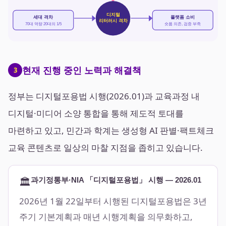
디지털
세대 격차
플랫폼 소비
리터러시 격차
70대 역량 20대의 1/5
숏폼 의존, 검증 부족
현재 진행 중인 노력과 해결책
3
정부는 디지털포용법 시행(2026.01)과 교육과정 내
디지털·미디어 소양 통합을 통해 제도적 토대를
마련하고 있고, 민간과 학계는 생성형 AI 판별·팩트체크
교육 콘텐츠로 일상의 마찰 지점을 좁히고 있습니다.
🏛️
과기정통부·NIA 「디지털포용법」 시행 — 2026.01
2026년 1월 22일부터 시행된 디지털포용법은 3년
주기 기본계획과 매년 시행계획을 의무화하고,