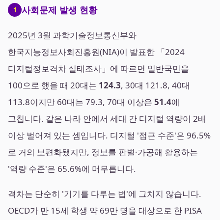
사회문제 발생 현황
1
2025년 3월 과학기술정보통신부와
한국지능정보사회진흥원(NIA)이 발표한 「2024
디지털정보격차 실태조사」에 따르면 일반국민을
100으로 했을 때 20대는
124.3
, 30대 121.8, 40대
113.8이지만 60대는 79.3, 70대 이상은
51.4
에
그칩니다. 같은 나라 안에서 세대 간 디지털 역량이 2배
이상 벌어져 있는 셈입니다. 디지털 '접근 수준'은 96.5%
로 거의 보편화됐지만, 정보를 판별·가공해 활용하는
'역량 수준'은 65.6%에 머무릅니다.
격차는 단순히 '기기를 다루는 법'에 그치지 않습니다.
OECD가 만 15세 학생 약 69만 명을 대상으로 한 PISA