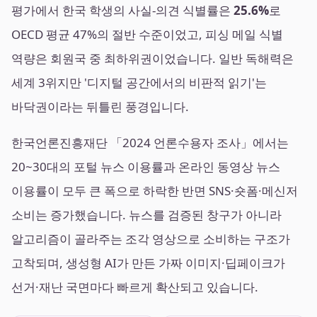
평가에서 한국 학생의 사실-의견 식별률은
25.6%
로
OECD 평균 47%의 절반 수준이었고, 피싱 메일 식별
역량은 회원국 중 최하위권이었습니다. 일반 독해력은
세계 3위지만 '디지털 공간에서의 비판적 읽기'는
바닥권이라는 뒤틀린 풍경입니다.
한국언론진흥재단 「2024 언론수용자 조사」에서는
20~30대의 포털 뉴스 이용률과 온라인 동영상 뉴스
이용률이 모두 큰 폭으로 하락한 반면 SNS·숏폼·메신저
소비는 증가했습니다. 뉴스를 검증된 창구가 아니라
알고리즘이 골라주는 조각 영상으로 소비하는 구조가
고착되며, 생성형 AI가 만든 가짜 이미지·딥페이크가
선거·재난 국면마다 빠르게 확산되고 있습니다.