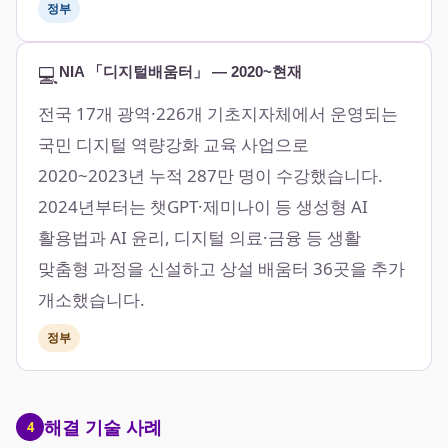
정부
💻
NIA 「디지털배움터」 — 2020~현재
전국 17개 광역·226개 기초지자체에서 운영되는
국민 디지털 역량강화 교육 사업으로
2020~2023년 누적 287만 명이 수강했습니다.
2024년부터는 챗GPT·제미나이 등 생성형 AI
활용법과 AI 윤리, 디지털 의료·금융 등 생활
맞춤형 과정을 신설하고 상설 배움터 36곳을 추가
개소했습니다.
정부
해결 기술 사례
4