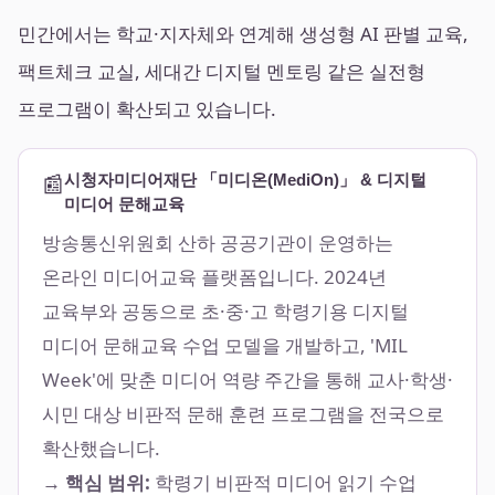
민간에서는 학교·지자체와 연계해 생성형 AI 판별 교육,
팩트체크 교실, 세대간 디지털 멘토링 같은 실전형
프로그램이 확산되고 있습니다.
📰
시청자미디어재단 「미디온(MediOn)」 & 디지털
미디어 문해교육
방송통신위원회 산하 공공기관이 운영하는
온라인 미디어교육 플랫폼입니다. 2024년
교육부와 공동으로 초·중·고 학령기용 디지털
미디어 문해교육 수업 모델을 개발하고, 'MIL
Week'에 맞춘 미디어 역량 주간을 통해 교사·학생·
시민 대상 비판적 문해 훈련 프로그램을 전국으로
확산했습니다.
→ 핵심 범위:
학령기 비판적 미디어 읽기 수업