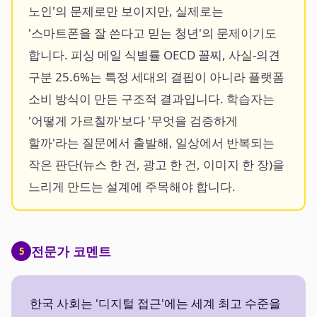
노인'의 문제로만 보이지만, 실제로는
'스마트폰을 잘 쓴다고 믿는 청년'의 문제이기도
합니다. 피싱 메일 식별률 OECD 꼴찌, 사실-의견
구분 25.6%는 특정 세대의 결핍이 아니라 플랫폼
소비 방식이 만든 구조적 결과입니다. 학습자는
'어떻게 가르칠까'보다 '무엇을 검증하게
할까'라는 질문에서 출발해, 일상에서 반복되는
작은 판단(뉴스 한 건, 광고 한 건, 이미지 한 장)을
느리게 만드는 설계에 주목해야 합니다.
전문가 코멘트
5
한국 사회는 '디지털 접근'에는 세계 최고 수준을