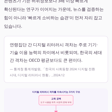
콘텐츠가 기존 허위정보보다 3배 이상 빠르게
확산된다는 연구가 이어지는 가운데, 뉴스를 검증하는
힘이 아니라 '빠르게 소비하는 습관'이 먼저 자리 잡고
있습니다.
연령집단 간 디지털 리터러시 격차는 주로 기기·
기술 이용 능력의 차이에서 비롯되며, 한국의 세대
간 격차는 OECD 평균보다도 큰 편이다.
— 통계청 통계개발원, 「한국의 사회동향 2024: 디지털 전환
시대, 디지털 리터러시 현황」, 2024.12
디지털 리터러시 격차를 지속시키는 3가지 구조
교육 공백
도구 사용법 위주, 비판적 문해 부재